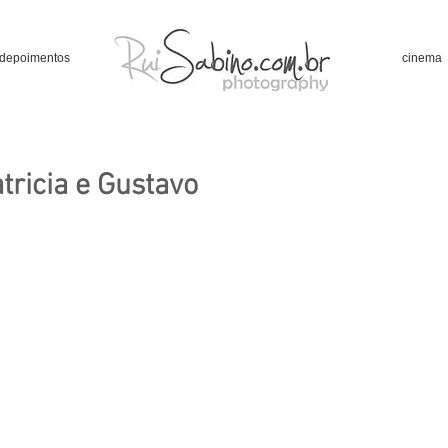
depoimentos
cinema
ricia e Gustavo