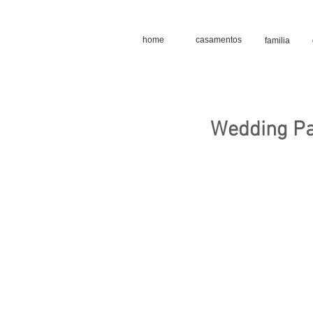
home
casamentos
familia
Wedding Pat