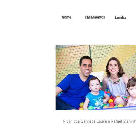
home
casamentos
familia
Niver dos Gemêos Laura e Rafael 2 anin